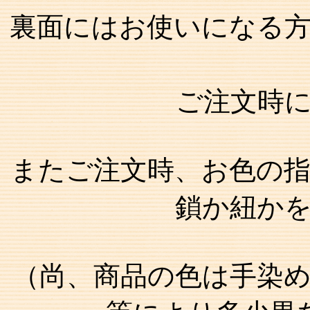
裏面にはお使いになる
ご注文時
またご注文時、お色の
鎖か紐か
（尚、商品の色は手染