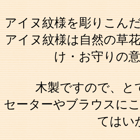
アイヌ紋様を彫りこん
アイヌ紋様は自然の草
け・お守りの
木製ですので、と
セーターやブラウスに
てはい