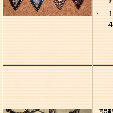
ま
\ 
商品番号