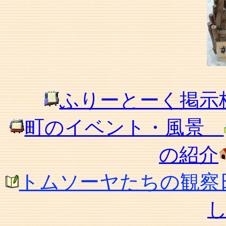
ふりーとーく掲示
町のイベント・風景
の紹介
トムソーヤたちの観察