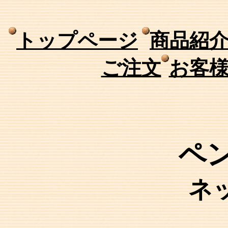
トップページ
商品紹
ご注文
お客
ペ
ネ