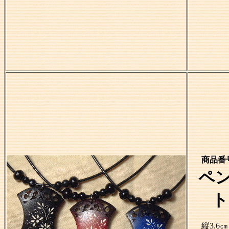
商品番号
ペ
ト
縦3.6