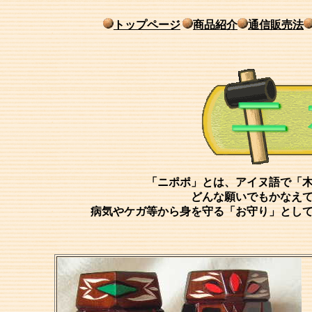
トップページ
商品紹介
通信販売法
「ニポポ」とは、アイヌ語で「
どんな願いでもかなえ
病気やケガ等から身を守る「お守り」とし