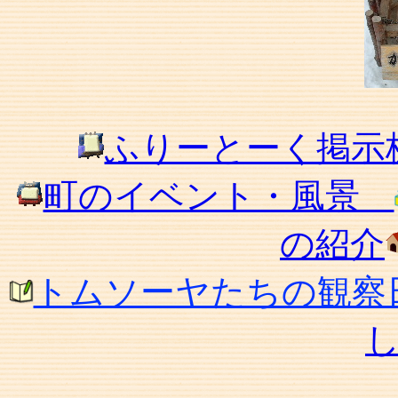
ふりーとーく掲示
町のイベント・風景
の紹介
トムソーヤたちの観察