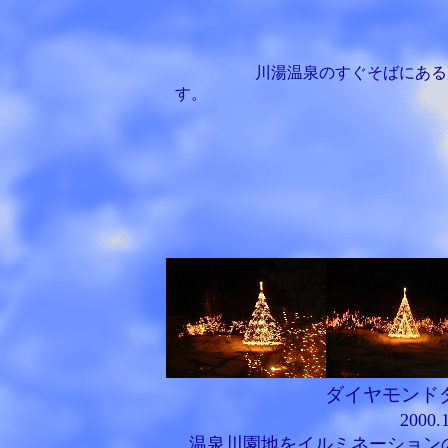
川湯温泉のすぐそばにある
ダイヤモンド
2000.
温泉川園地をイルミネーション