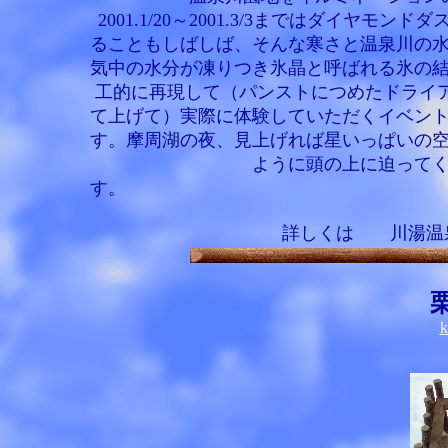
2001.1/20～2001.3/3まではダイ
ることもしばしば、そんな寒さと温泉川の
気中の水分が凍りつき氷晶と呼ばれる氷の
工的に再現して（パンストにつめたドライ
て上げて）実際に体験していただくイベン
す。摩周湖の夜、見上げれば星いっぱいの空
ように頭の上に迫って
詳しくは 川湯温泉観
k