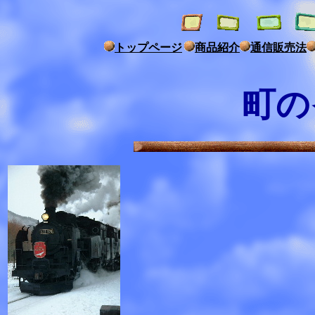
トップページ
商品紹介
通信販売法
町の