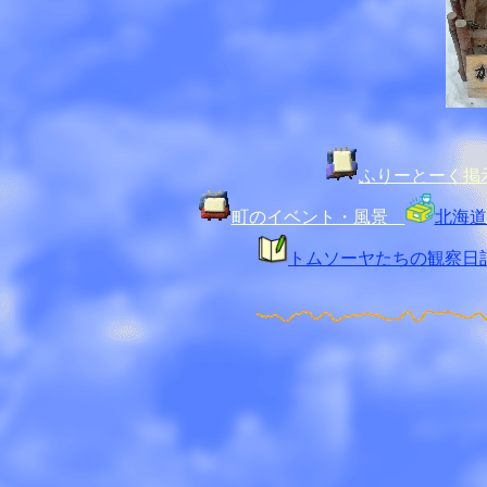
ふりーとーく掲
町のイベント・風景
北海道
トムソーヤたちの観察日