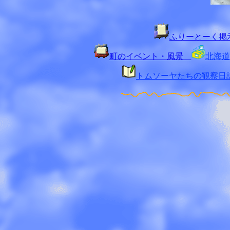
ふりーとーく掲
町のイベント・風景
北海道
トムソーヤたちの観察日