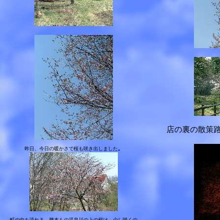
店の裏の散策
昨日、今日の暖かさで桜も咲き出しました
。
町の中を流れる、幾本もの温泉川の上の桜は、少し咲くの