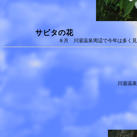
サビタの花 ジ
８月 川湯温泉周辺
川湯温泉