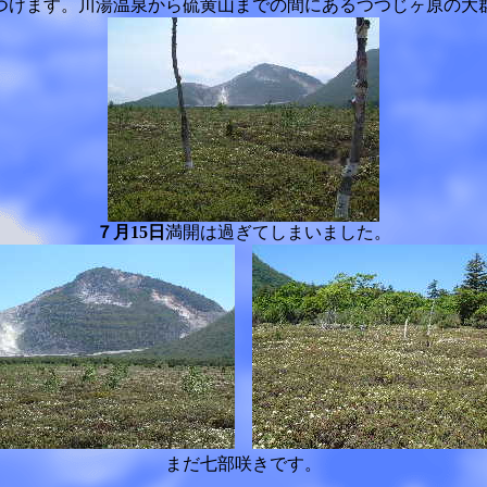
つけます。川湯温泉から硫黄山までの間にあるつつじヶ原の大
７月15日
満開は過ぎてしまいました。
まだ七部咲きです。