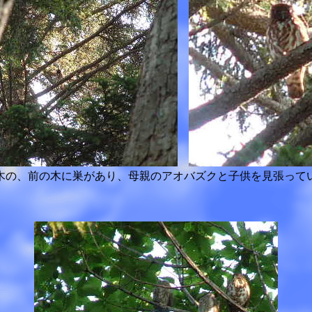
木の、前の木に巣があり、母親のアオバズクと子供を見張って