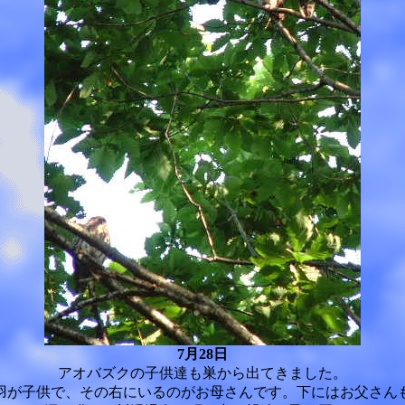
7月28日
アオバズクの子供達も巣から出てきました。
羽が子供で、その右にいるのがお母さんです。下にはお父さん