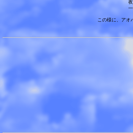
夜
一
この様に、アオ