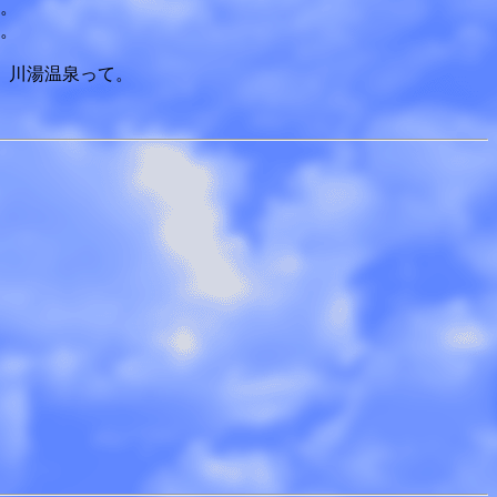
。
。
。川湯温泉って。