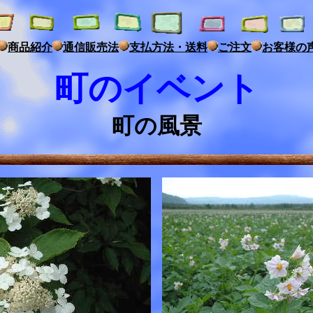
商品紹介
通信販売法
支払方法・送料
ご注文
お客様の
町のイベント
町の風景